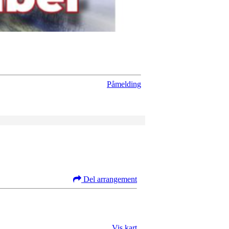
Påmelding
Del arrangement
Vis kart