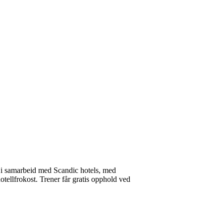
e i samarbeid med Scandic hotels, med
hotellfrokost. Trener får gratis opphold ved