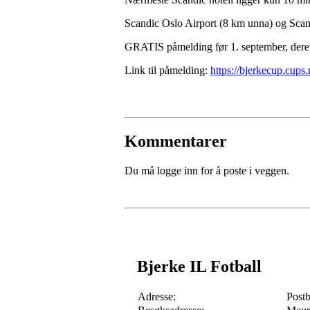
Scandic Oslo Airport (8 km unna) og Sca
GRATIS påmelding før 1. september, derett
Link til påmelding:
https://bjerkecup.cups.
Kommentarer
Du må logge inn for å poste i veggen.
Bjerke IL Fotball
Adresse:
Post