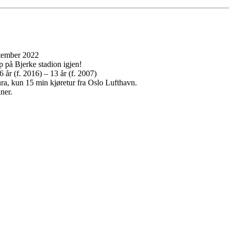
ptember 2022
 på Bjerke stadion igjen!
6 år (f. 2016) – 13 år (f. 2007)
ra, kun 15 min kjøretur fra Oslo Lufthavn.
ner.