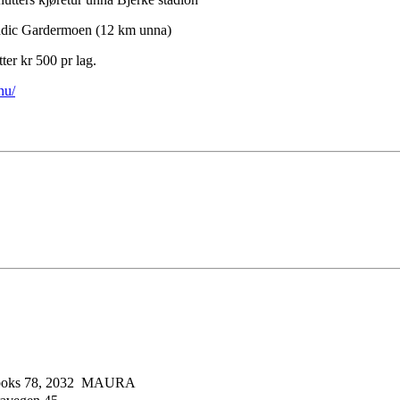
ndic Gardermoen (12 km unna)
er kr 500 pr lag.
nu/
boks 78, 2032 MAURA