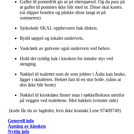
Gafler til pommfritt gis ut på etterspørsel. Og da pass på
at gafler til pommes ikke blir med ut. Disse skal kastes.
(så slipper bonden og plukke disse langt ut på
sommeren)
Sjokolade SKAL oppbevares bak disken.
Rydd søppel og lokalet underveis.
Vask/tørk av gulvene også underveis ved behov.
Hold det ryddig bak i kiosken for mindre styr ved
stenging.
Nøkkel til toalettet som de som jobber i Åslia kan bruke,
ligger i skiutleien. Hektet fast til en stor bolle. (sånn at
den ikke blir borte)
Nøkkel til kioskdøra finner man i nøkkelboksen utenfor
på veggen ved toalettene. Mot bakken (venstre side)
(kode får du av lagleder, hvis ikke kontakt Lene 97409749)
Generell info
Åpning av kiosken
Nyttig info