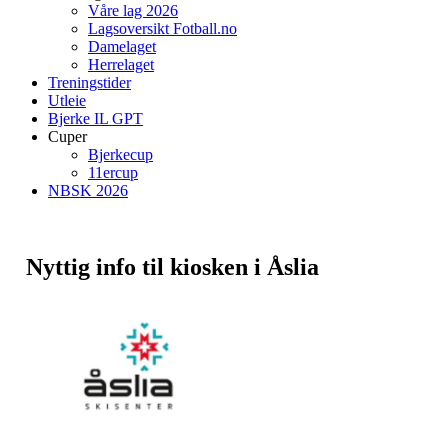
Våre lag 2026
Lagsoversikt Fotball.no
Damelaget
Herrelaget
Treningstider
Utleie
Bjerke IL GPT
Cuper
Bjerkecup
11ercup
NBSK 2026
Nyttig info til kiosken i Åslia