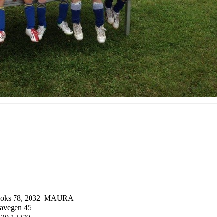
boks 78, 2032 MAURA
avegen 45