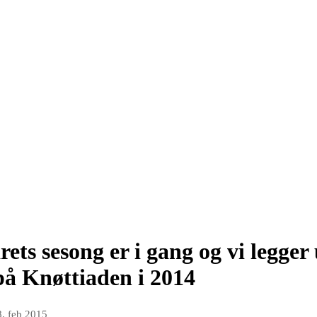
rets sesong er i gang og vi legger 
 på Knøttiaden i 2014
8. feb 2015