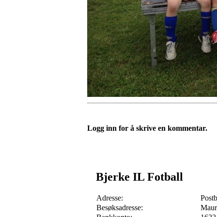
Logg inn for å skrive en kommentar.
Bjerke IL Fotball
Adresse:
Post
Besøksadresse:
Maur