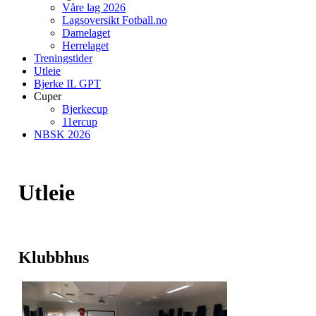
Våre lag 2026
Lagsoversikt Fotball.no
Damelaget
Herrelaget
Treningstider
Utleie
Bjerke IL GPT
Cuper
Bjerkecup
11ercup
NBSK 2026
Utleie
Klubbhus