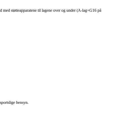
rbeid med støtteapparatene til lagene over og under (A-lag+G16 på
 sportslige hensyn.