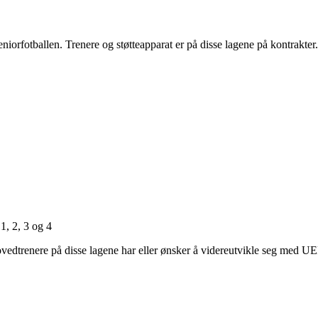
eniorfotballen. Trenere og støtteapparat er på disse lagene på kontrakter
, 2, 3 og 4
ovedtrenere på disse lagene har eller ønsker å videreutvikle seg med U