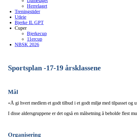
Damelaget
Herrelaget
Treningstider
Utleie
Bjerke IL GPT
Cuper
Bjerkecup
11ercup
NBSK 2026
Sportsplan -17-19 årsklassene
Mål
«Å gi hvert medlem et godt tilbud i et godt miljø med tilpasset og u
I disse aldersgruppene er det også en målsetning å beholde flest mu
Organisering