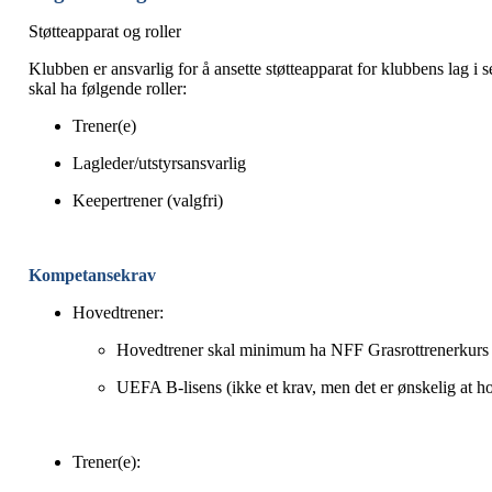
Støtteapparat og roller
Klubben er ansvarlig for å ansette støtteapparat for klubbens lag i s
skal ha følgende roller:
Trener
(e)
Lagleder/utstyrsansvarlig
Keepertrener (valgfri)
Kompetansekrav
Hovedtrener:
Hovedtrener skal minimum ha NFF Grasrottrenerkurs 1
UEFA B-lisens (ikke et krav, men det er ønskelig at h
Trener(e):