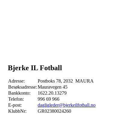
Bjerke IL Fotball
Adresse:
Postboks 78, 2032 MAURA
Besøksadresse:
Mauravegen 45
Bankkonto:
1622.20.13279
Telefon:
996 69 966
E-post:
dagligleder@bjerkeilfotball.no
KlubbNr:
GR02380024260