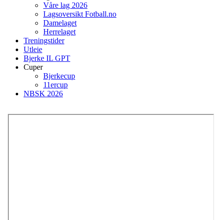
Våre lag 2026
Lagsoversikt Fotball.no
Damelaget
Herrelaget
Treningstider
Utleie
Bjerke IL GPT
Cuper
Bjerkecup
11ercup
NBSK 2026