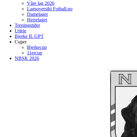
Våre lag 2026
Lagsoversikt Fotball.no
Damelaget
Herrelaget
Treningstider
Utleie
Bjerke IL GPT
Cuper
Bjerkecup
11ercup
NBSK 2026