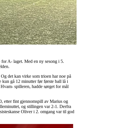
 for A- laget. Med en ny sesong i 5.
elden.
 Og det kan virke som trioen har noe på
un gå 12 minutter før første ball lå i
e Hvam- spilleren, hadde sørget for mål
, etter fint gjennomspill av Marius og
lleminuttet, og stillingen var 2-1. Derfra
 sisteskanse Oliver i 2. omgang var til god