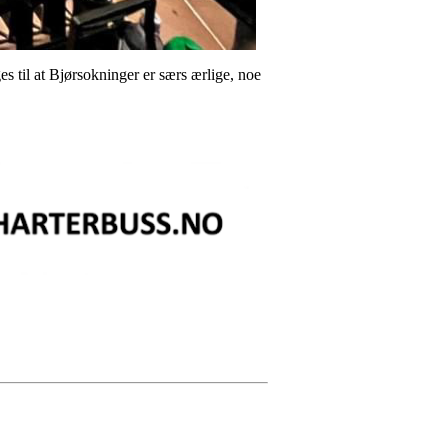
s til at Bjørsokninger er særs ærlige, noe