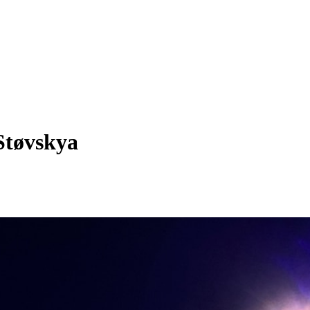
Støvskya