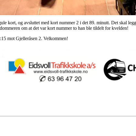
e kort, og avsluttet med kort nummer 2 i det 89. minutt. Det skal legge
dommeren om at det var kort nummer to han ble tildelt for kvelden!
0:15 mot Gjelleråsen 2. Velkommen!