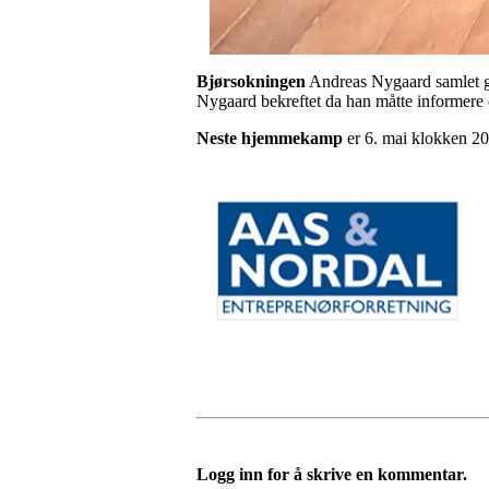
Bjørsokningen
Andreas Nygaard samlet gul
Nygaard bekreftet da han måtte informere 
Neste hjemmekamp
er 6. mai klokken 2
Logg inn for å skrive en kommentar.