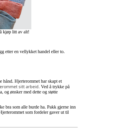
kjøp litt av alt!
 etter en vellykket handel eller to.
nde hånd.
Hjerterommet har skapt et
terommet sitt arbeid.
Ved å trykke på
da, og ønsker med dette og støtte
ke bra som alle burde ha. Pakk gjerne inn
 Hjerterommet som fordeler gaver ut til