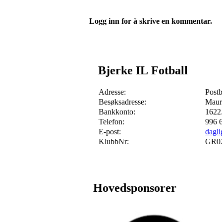
Logg inn for å skrive en kommentar.
Bjerke IL Fotball
Adresse:
Post
Besøksadresse:
Maur
Bankkonto:
1622
Telefon:
996 
E-post:
dagli
KlubbNr:
GR0
Hovedsponsorer