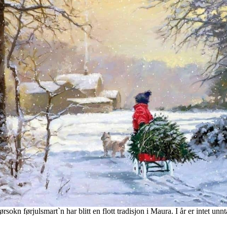
ørsokn førjulsmart`n har blitt en flott tradisjon i Maura. I år er intet unnt