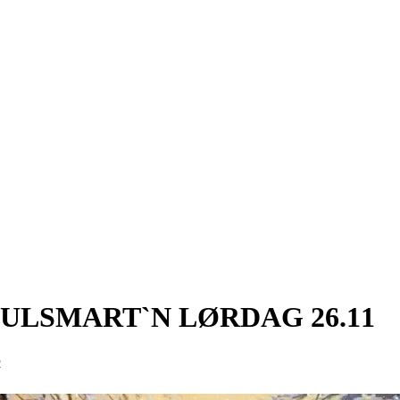
ULSMART`N LØRDAG 26.11
2