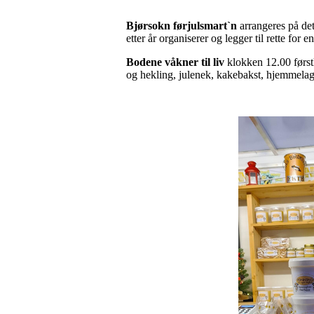
Bjørsokn førjulsmart`n
arrangeres på de
etter år organiserer og legger til rette for 
Bodene våkner til liv
klokken 12.00 først
og hekling, julenek, kakebakst, hjemmelage