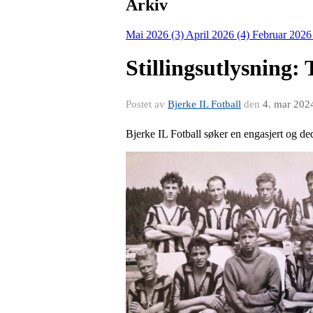
Arkiv
Mai 2026 (3)
April 2026 (4)
Februar 2026
Stillingsutlysning: 
Postet av
Bjerke IL Fotball
den
4. mar 202
Bjerke IL Fotball søker en engasjert og de