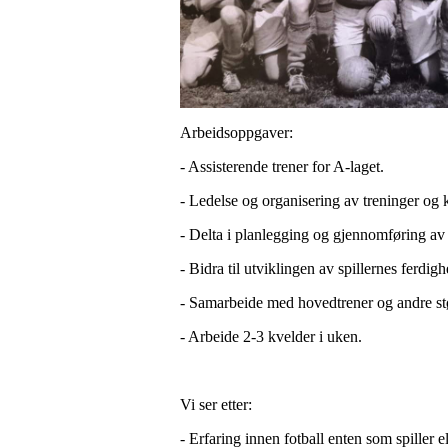
Arbeidsoppgaver:
- Assisterende trener for A-laget.
- Ledelse og organisering av treninger og k
- Delta i planlegging og gjennomføring av 
- Bidra til utviklingen av spillernes ferdigh
- Samarbeide med hovedtrener og andre støtt
- Arbeide 2-3 kvelder i uken.
Vi ser etter:
- Erfaring innen fotball enten som spiller el