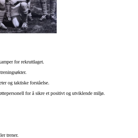
amper for rekruttlaget.
treningsøkter.
eter og taktiske forståelse.
epersonell for å sikre et positivt og utviklende miljø.
ler trener.