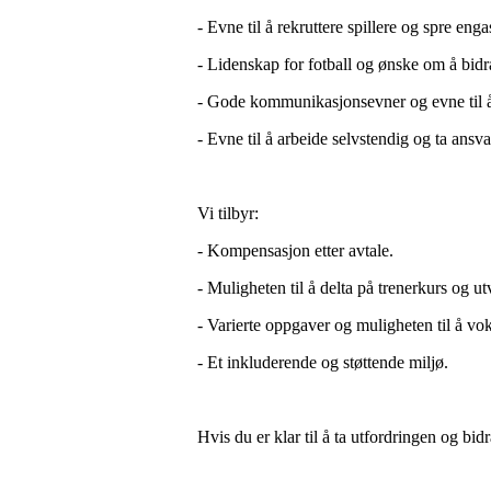
- Evne til å rekruttere spillere og spre eng
- Lidenskap for fotball og ønske om å bidra 
- Gode kommunikasjonsevner og evne til 
- Evne til å arbeide selvstendig og ta ansv
Vi tilbyr:
- Kompensasjon etter avtale.
- Muligheten til å delta på trenerkurs og ut
- Varierte oppgaver og muligheten til å voks
- Et inkluderende og støttende miljø.
Hvis du er klar til å ta utfordringen og bid