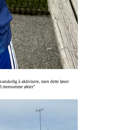
anskelig å aktivisere, men dette løser
med morsomme økter"