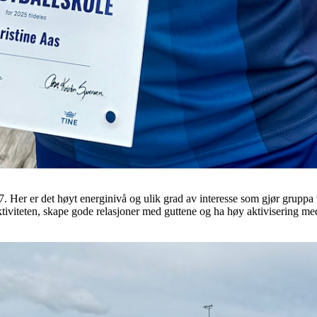
. Her er det høyt energinivå og ulik grad av interesse som gjør gruppa v
aktiviteten, skape gode relasjoner med guttene og ha høy aktivisering 