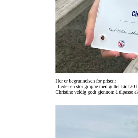
Her er begrunnelsen for prisen:
"Leder en stor gruppe med gutter født 2017
Christine veldig godt gjennom å tilpasse 