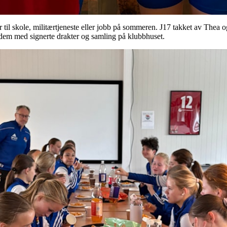
ner til skole, militærtjeneste eller jobb på sommeren. J17 takket av Thea 
 dem med signerte drakter og samling på klubbhuset.