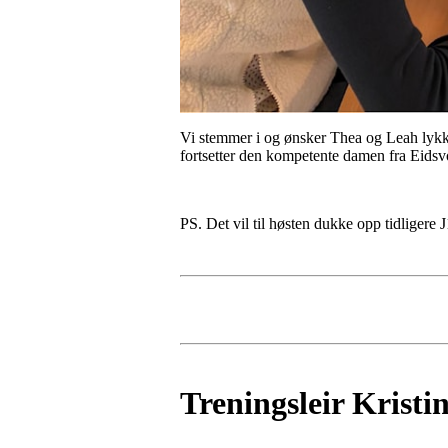
Vi stemmer i og ønsker Thea og Leah lykke
fortsetter den kompetente damen fra Eidsv
PS. Det vil til høsten dukke opp tidligere 
Treningsleir Krist