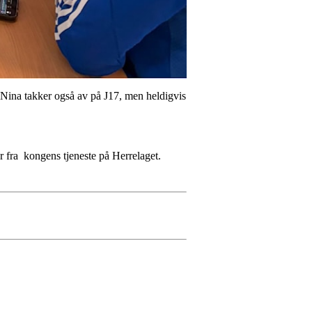
 Nina takker også av på J17, men heldigvis
ur fra kongens tjeneste på Herrelaget.