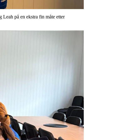
og Leah på en ekstra fin måte etter