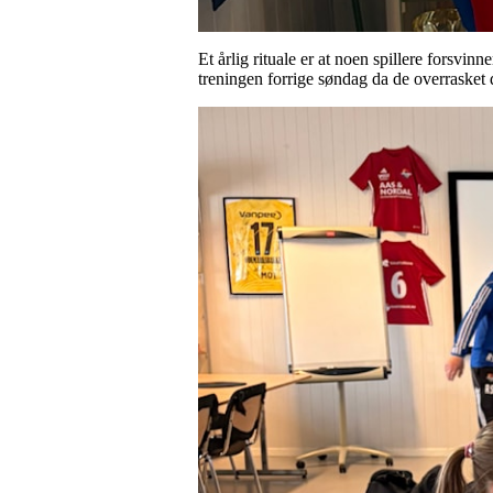
Et årlig rituale er at noen spillere forsvin
treningen forrige søndag da de overrasket