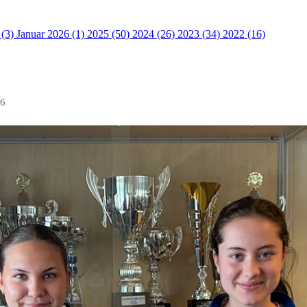
 (3)
Januar 2026 (1)
2025 (50)
2024 (26)
2023 (34)
2022 (16)
26