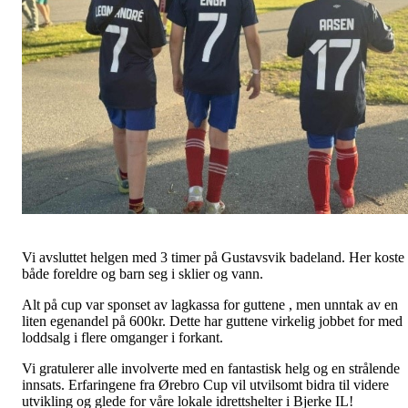
Vi avsluttet helgen med 3 timer på Gustavsvik badeland. Her koste
både foreldre og barn seg i sklier og vann.
Alt på cup var sponset av lagkassa for guttene , men unntak av en
liten egenandel på 600kr. Dette har guttene virkelig jobbet for med
loddsalg i flere omganger i forkant.
Vi gratulerer alle involverte med en fantastisk helg og en strålende
innsats. Erfaringene fra Ørebro Cup vil utvilsomt bidra til videre
utvikling og glede for våre lokale idrettshelter i Bjerke IL!