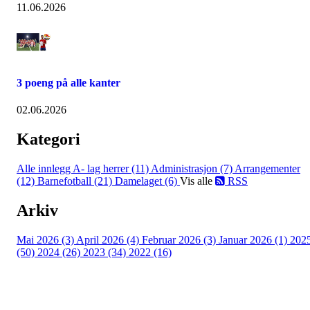
11.06.2026
3 poeng på alle kanter
02.06.2026
Kategori
Alle innlegg
A- lag herrer (11)
Administrasjon (7)
Arrangementer
(12)
Barnefotball (21)
Damelaget (6)
Vis alle
RSS
Arkiv
Mai 2026 (3)
April 2026 (4)
Februar 2026 (3)
Januar 2026 (1)
202
(50)
2024 (26)
2023 (34)
2022 (16)