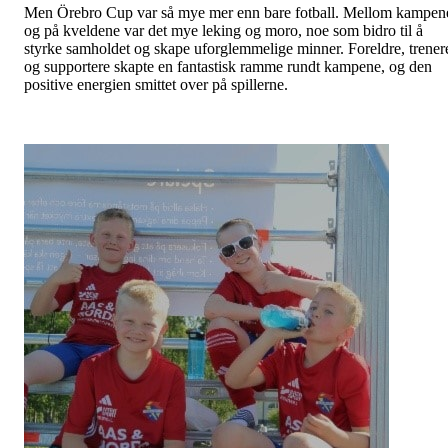
Men Örebro Cup var så mye mer enn bare fotball. Mellom kampen
og på kveldene var det mye leking og moro, noe som bidro til å
styrke samholdet og skape uforglemmelige minner. Foreldre, trener
og supportere skapte en fantastisk ramme rundt kampene, og den
positive energien smittet over på spillerne.