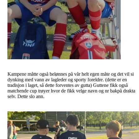
Kampene måtte også belønnes på vår helt egen måte og det vil si
dynking med vann av lagleder og sporty foreldre. (dette er en
tradisjon i laget, så dette forventes av gutta) Guttene fikk også
matchende cup trøyer hvor de fikk velge navn og nr bakpå drakta
selv. Dette slo ann.