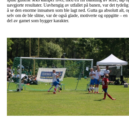
uavgjorte resultater. Uavhengig av utfallet på banen, var det tydelig
å se den enorme innsatsen som ble lagt ned. Gutta ga absolutt alt, o
selv om de ble slitne, var de også glade, motiverte og oppgitte – en
del av gamet som bygger karakter.