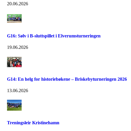
20.06.2026
G16: Sølv i B-sluttspillet i Elverumsturneringen
19.06.2026
G14: En helg for historiebøkene – Briskebyturneringen 2026
13.06.2026
Treningsleir Kristinehamn