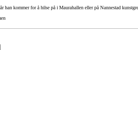
 når han kommer for å hilse på i Maurahallen eller på Nannestad kunstgre
men
l