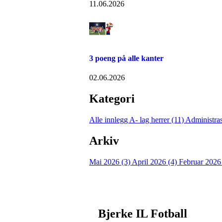
11.06.2026
3 poeng på alle kanter
02.06.2026
Kategori
Alle innlegg
A- lag herrer (11)
Administras
Arkiv
Mai 2026 (3)
April 2026 (4)
Februar 2026
Bjerke IL Fotball