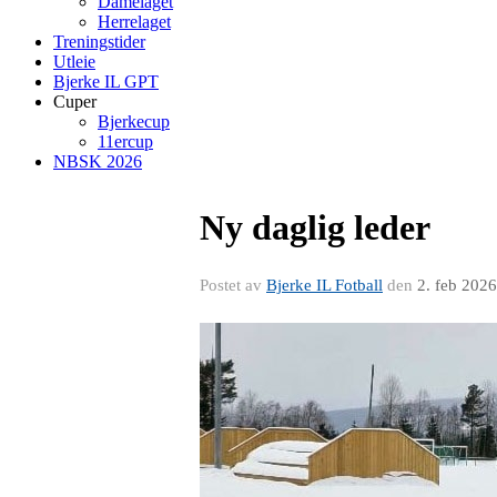
Damelaget
Herrelaget
Treningstider
Utleie
Bjerke IL GPT
Cuper
Bjerkecup
11ercup
NBSK 2026
Ny daglig leder
Postet av
Bjerke IL Fotball
den
2. feb 2026