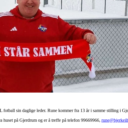
 fotball sin daglige leder. Rune kommer fra 13 år i samme stilling i Gje
n fra huset på Gjerdrum og er å treffe på telefon 99669966,
rune@bjerkeilf