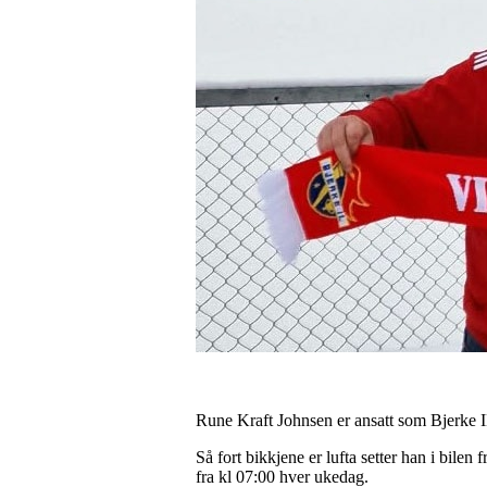
Rune Kraft Johnsen er ansatt som Bjerke IL
Så fort bikkjene er lufta setter han i bile
fra kl 07:00 hver ukedag.