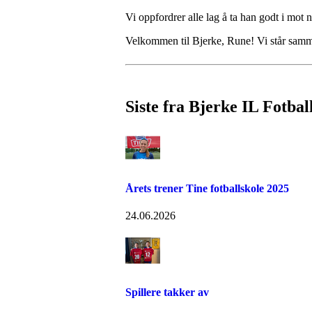
Vi oppfordrer alle lag å ta han godt i mot
Velkommen til Bjerke, Rune! Vi står sam
Siste fra Bjerke IL Fotbal
Årets trener Tine fotballskole 2025
24.06.2026
Spillere takker av