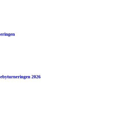
neringen
skebyturneringen 2026