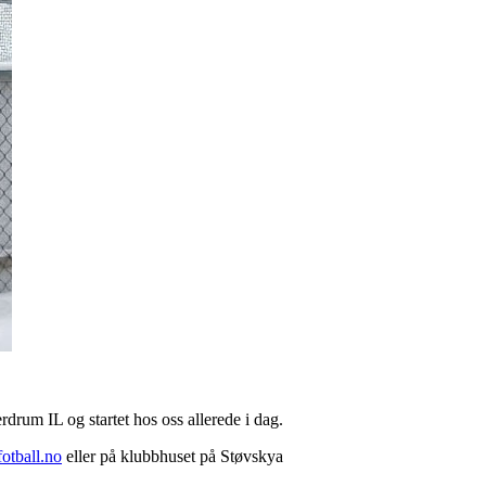
rdrum IL og startet hos oss allerede i dag.
otball.no
eller på klubbhuset på Støvskya