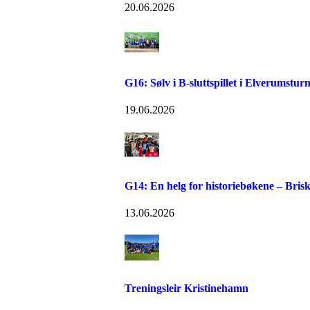
20.06.2026
G16: Sølv i B-sluttspillet i Elverumstur
19.06.2026
G14: En helg for historiebøkene – Bri
13.06.2026
Treningsleir Kristinehamn