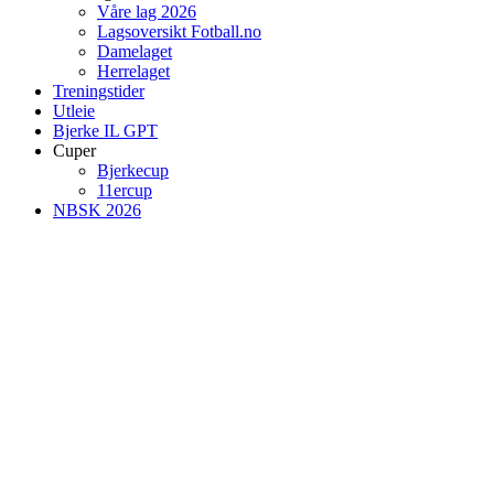
Våre lag 2026
Lagsoversikt Fotball.no
Damelaget
Herrelaget
Treningstider
Utleie
Bjerke IL GPT
Cuper
Bjerkecup
11ercup
NBSK 2026