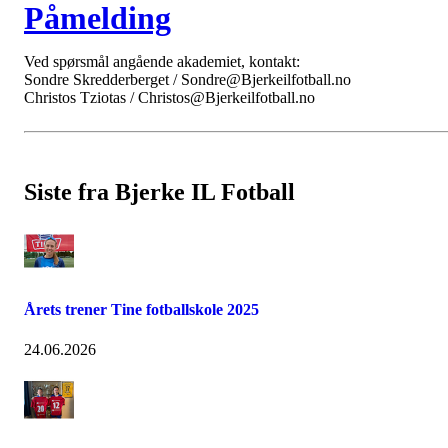
Påmelding
Ved spørsmål angående akademiet, kontakt:
Sondre Skredderberget / Sondre@Bjerkeilfotball.no
Christos Tziotas / Christos@Bjerkeilfotball.no
Siste fra Bjerke IL Fotball
Årets trener Tine fotballskole 2025
24.06.2026