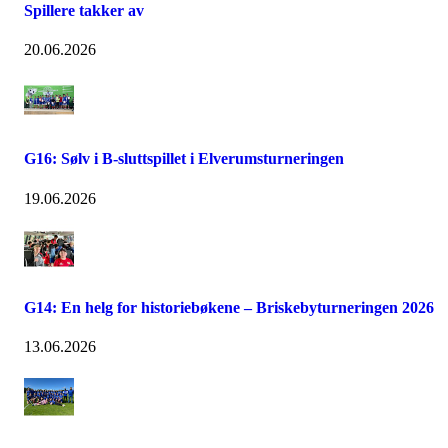
Spillere takker av
20.06.2026
G16: Sølv i B-sluttspillet i Elverumsturneringen
19.06.2026
G14: En helg for historiebøkene – Briskebyturneringen 2026
13.06.2026