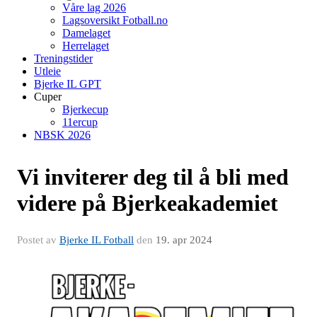
Våre lag 2026
Lagsoversikt Fotball.no
Damelaget
Herrelaget
Treningstider
Utleie
Bjerke IL GPT
Cuper
Bjerkecup
11ercup
NBSK 2026
Vi inviterer deg til å bli med
videre på Bjerkeakademiet
Postet av
Bjerke IL Fotball
den
19. apr 2024