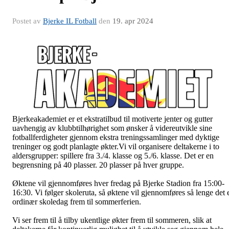
Postet av
Bjerke IL Fotball
den
19. apr 2024
Bjerkeakademiet er et ekstratilbud til motiverte jenter og gutter
uavhengig av klubbtilhørighet som ønsker å videreutvikle sine
fotballferdigheter gjennom ekstra treningssamlinger med dyktige
treninger og godt planlagte økter.Vi vil organisere deltakerne i to
aldersgrupper: spillere fra 3./4. klasse og 5./6. klasse. Det er en
begrensning på 40 plasser. 20 plasser på hver gruppe.
Øktene vil gjennomføres hver fredag på Bjerke Stadion fra 15:00-
16:30. Vi følger skoleruta, så øktene vil gjennomføres så lenge det 
ordinær skoledag frem til sommerferien.
Vi ser frem til å tilby ukentlige økter frem til sommeren, slik at