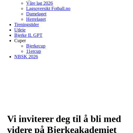
Våre lag 2026
Lagsoversikt Fotball.no
Damelaget
Herrelaget
Treningstider
Utleie
Bjerke IL GPT
Cuper
Bjerkecup
11ercup
NBSK 2026
Vi inviterer deg til å bli med
videre på Bjerkeakademiet