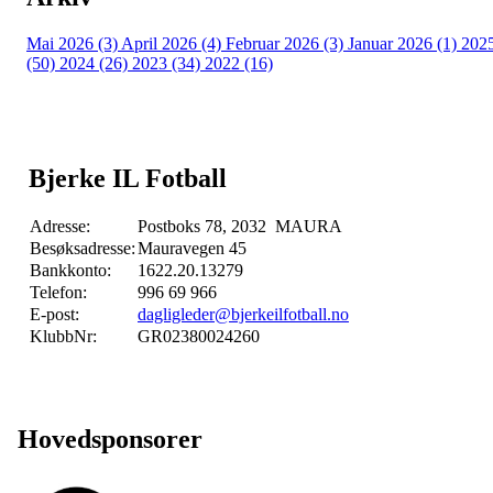
Mai 2026 (3)
April 2026 (4)
Februar 2026 (3)
Januar 2026 (1)
202
(50)
2024 (26)
2023 (34)
2022 (16)
Bjerke IL Fotball
Adresse:
Postboks 78, 2032 MAURA
Besøksadresse:
Mauravegen 45
Bankkonto:
1622.20.13279
Telefon:
996 69 966
E-post:
dagligleder@bjerkeilfotball.no
KlubbNr:
GR02380024260
Hovedsponsorer