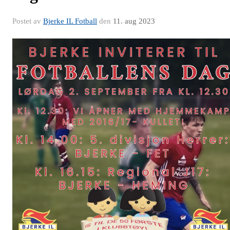
Postet av
Bjerke IL Fotball
den
11. aug 2023