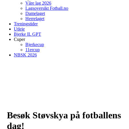
Våre lag 2026
Lagsoversikt Fotball.no
Damelaget
Herrelaget
Treningstider
Utleie
Bjerke IL GPT
Cuper
Bjerkecup
11ercup
NBSK 2026
Besøk Støvskya på fotballens
dag!