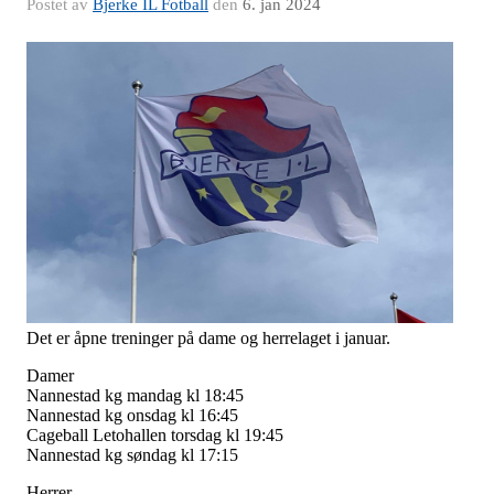
Postet av
Bjerke IL Fotball
den
6. jan 2024
Det er åpne treninger på dame og herrelaget i januar.
Damer
Nannestad kg mandag kl 18:45
Nannestad kg onsdag kl 16:45
Cageball Letohallen torsdag kl 19:45
Nannestad kg søndag kl 17:15
Herrer