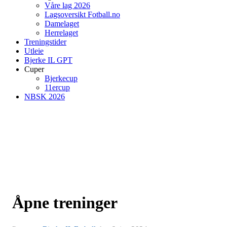
Våre lag 2026
Lagsoversikt Fotball.no
Damelaget
Herrelaget
Treningstider
Utleie
Bjerke IL GPT
Cuper
Bjerkecup
11ercup
NBSK 2026
Åpne treninger