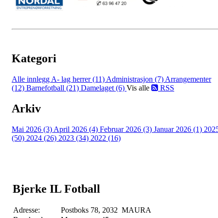
Kategori
Alle innlegg
A- lag herrer (11)
Administrasjon (7)
Arrangementer
(12)
Barnefotball (21)
Damelaget (6)
Vis alle
RSS
Arkiv
Mai 2026 (3)
April 2026 (4)
Februar 2026 (3)
Januar 2026 (1)
202
(50)
2024 (26)
2023 (34)
2022 (16)
Bjerke IL Fotball
Adresse:
Postboks 78, 2032 MAURA