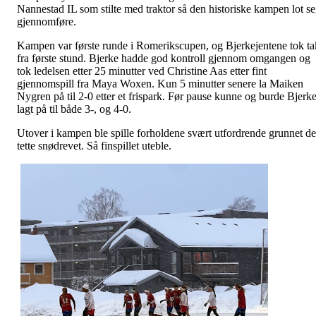
Nannestad IL som stilte med traktor så den historiske kampen lot s
gjennomføre.
Kampen var første runde i Romerikscupen, og Bjerkejentene tok ta
fra første stund. Bjerke hadde god kontroll gjennom omgangen og
tok ledelsen etter 25 minutter ved Christine Aas etter fint
gjennomspill fra Maya Woxen. Kun 5 minutter senere la Maiken
Nygren på til 2-0 etter et frispark. Før pause kunne og burde Bjerk
lagt på til både 3-, og 4-0.
Utover i kampen ble spille forholdene svært utfordrende grunnet de
tette snødrevet. Så finspillet uteble.