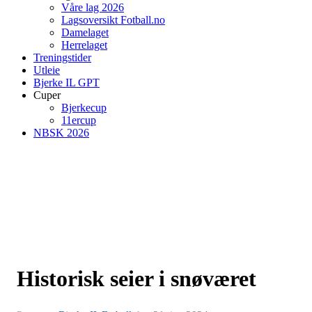
Våre lag 2026
Lagsoversikt Fotball.no
Damelaget
Herrelaget
Treningstider
Utleie
Bjerke IL GPT
Cuper
Bjerkecup
11ercup
NBSK 2026
Historisk seier i snøværet