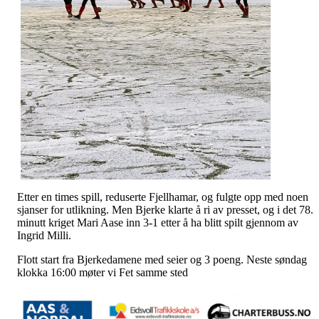
Etter en times spill, reduserte Fjellhamar, og fulgte opp med noen
sjanser for utlikning. Men Bjerke klarte å ri av presset, og i det 78.
minutt kriget Mari Aase inn 3-1 etter å ha blitt spilt gjennom av
Ingrid Milli.
Flott start fra Bjerkedamene med seier og 3 poeng. Neste søndag
klokka 16:00 møter vi Fet samme sted