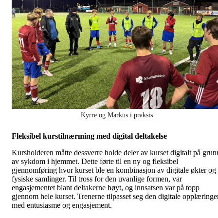
Kyrre og Markus i praksis
Fleksibel kurstilnærming med digital deltakelse
Kursholderen måtte dessverre holde deler av kurset digitalt på grun
av sykdom i hjemmet. Dette førte til en ny og fleksibel
gjennomføring hvor kurset ble en kombinasjon av digitale økter og
fysiske samlinger. Til tross for den uvanlige formen, var
engasjementet blant deltakerne høyt, og innsatsen var på topp
gjennom hele kurset. Trenerne tilpasset seg den digitale opplæringe
med entusiasme og engasjement.