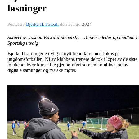
løsninger
Postet av
Bjerke IL Fotball
den
5. nov 2024
Skrevet av Joshua Edward Stenersby - Trenerveileder og medlem i
Sportslig utvalg
Bjerke IL arrangerte nylig et nytt trenerkurs med fokus på
ungdomsfotballen. Ni av klubbens trenere deltok i løpet av de siste
to ukene, hvor kurset ble gjennomført som en kombinasjon av
digitale samlinger og fysiske møter.