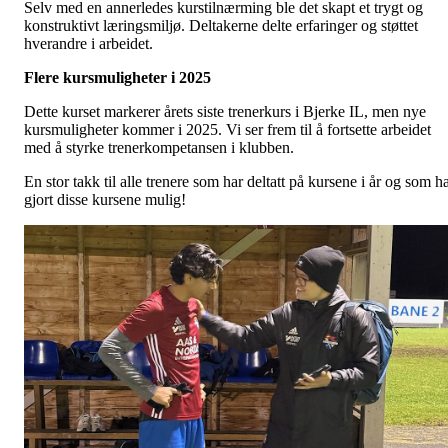
Selv med en annerledes kurstilnærming ble det skapt et trygt og
konstruktivt læringsmiljø. Deltakerne delte erfaringer og støttet
hverandre i arbeidet.
Flere kursmuligheter i 2025
Dette kurset markerer årets siste trenerkurs i Bjerke IL, men nye
kursmuligheter kommer i 2025. Vi ser frem til å fortsette arbeidet
med å styrke trenerkompetansen i klubben.
En stor takk til alle trenere som har deltatt på kursene i år og som h
gjort disse kursene mulig!