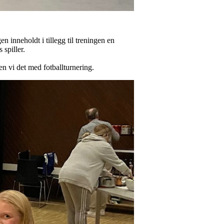
n inneholdt i tillegg til treningen en
 spiller.
ten vi det med fotballturnering.