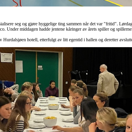
ialisere seg og gjøre hyggelige ting sammen når det var "fritid". Lørdage
co. Under middagen hadde jentene kåringer av årets spiller og spillernes
 Hurdalsjøen hotell, etterfulgt av litt egentid i hallen og deretter avslut