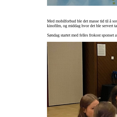
Med mobilforbud ble det masse tid til å sos
kinofilm, og middag hvor det ble servert ta
Søndag startet med felles frokost sponset av