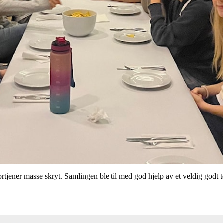
rtjener masse skryt. Samlingen ble til med god hjelp av et veldig godt t