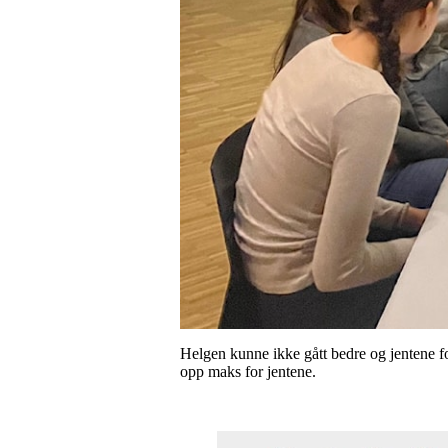
Helgen kunne ikke gått bedre og jentene fo
opp maks for jentene.