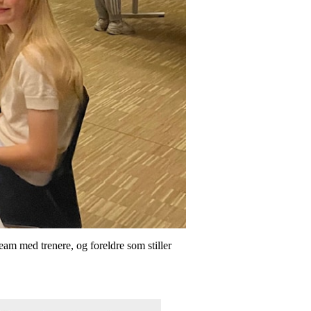
eam med trenere, og foreldre som stiller