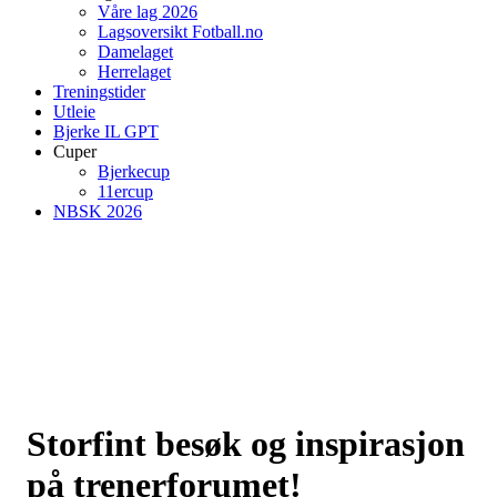
Våre lag 2026
Lagsoversikt Fotball.no
Damelaget
Herrelaget
Treningstider
Utleie
Bjerke IL GPT
Cuper
Bjerkecup
11ercup
NBSK 2026
Storfint besøk og inspirasjon
på trenerforumet!