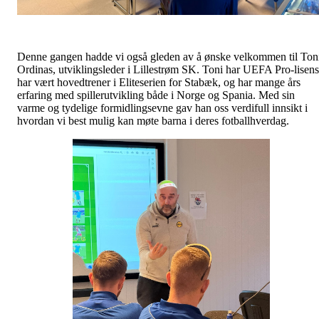
Denne gangen hadde vi også gleden av å ønske velkommen til Ton
Ordinas, utviklingsleder i Lillestrøm SK. Toni har UEFA Pro-lisens
har vært hovedtrener i Eliteserien for Stabæk, og har mange års
erfaring med spillerutvikling både i Norge og Spania. Med sin
varme og tydelige formidlingsevne gav han oss verdifull innsikt i
hvordan vi best mulig kan møte barna i deres fotballhverdag.