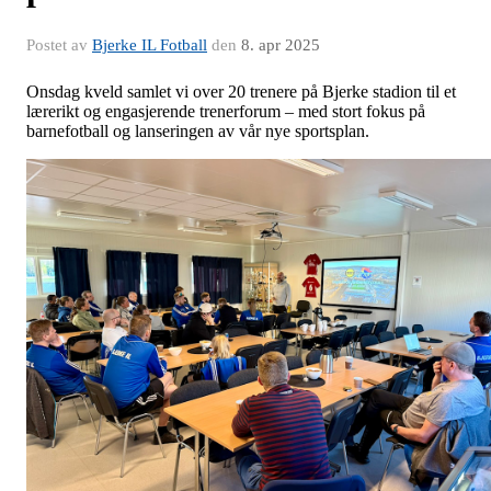
Postet av
Bjerke IL Fotball
den
8. apr 2025
Onsdag kveld samlet vi over 20 trenere på Bjerke stadion til et
lærerikt og engasjerende trenerforum – med stort fokus på
barnefotball og lanseringen av vår nye sportsplan.