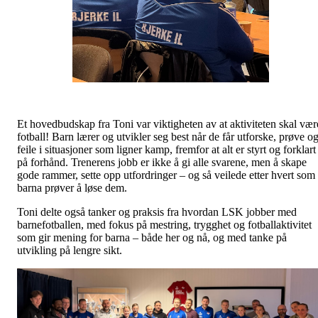
Et hovedbudskap fra Toni var viktigheten av at aktiviteten skal vær
fotball! Barn lærer og utvikler seg best når de får utforske, prøve o
feile i situasjoner som ligner kamp, fremfor at alt er styrt og forklart
på forhånd. Trenerens jobb er ikke å gi alle svarene, men å skape
gode rammer, sette opp utfordringer – og så veilede etter hvert som
barna prøver å løse dem.
Toni delte også tanker og praksis fra hvordan LSK jobber med
barnefotballen, med fokus på mestring, trygghet og fotballaktivitet
som gir mening for barna – både her og nå, og med tanke på
utvikling på lengre sikt.