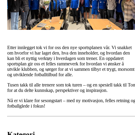
Etter innlegget tok vi for oss den nye sportsplanen vår. Vi snakket
om hvorfor vi har laget den, hva den inneholder, og hvordan den
kan bli et nyttig verktøy i hverdagen som trener. En oppdatert
sportsplan gir oss et felles rammeverk for hvordan vi ønsker å
utvikle klubben, og sørger for at vi sammen tilbyr et trygt, morsomt
og utviklende fotballtilbud for alle.
Tusen takk til alle trenere som tok turen – og en spesiell takk til Ton
for at du delte kunnskap, perspektiver og inspirasjon.
Nå er vi klare for sesongstart – med ny motivasjon, felles retning o
fotballglede i fokus!
Kategori