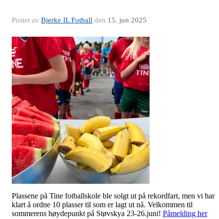
Postet av
Bjerke IL Fotball
den
15. jun 2025
Plassene på Tine fotballskole ble solgt ut på rekordfart, men vi har
klart å ordne 10 plasser til som er lagt ut nå. Velkommen til
sommerens høydepunkt på Støvskya 23-26.juni!
Påmelding her