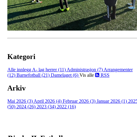
Kategori
Alle innlegg
A- lag herrer (11)
Administrasjon (7)
Arrangementer
(12)
Barnefotball (21)
Damelaget (6)
Vis alle
RSS
Arkiv
Mai 2026 (3)
April 2026 (4)
Februar 2026 (3)
Januar 2026 (1)
202
(50)
2024 (26)
2023 (34)
2022 (16)