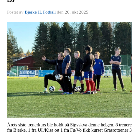
Postet av
Bjerke IL Fotball
den
20. okt 2025
Årets siste trenerkurs ble holdt på Støvskya denne helgen. 8 trenere
fra Bjerke, 1 fra Ull/Kisa og 1 fra Fu/Vo fikk kurset Grasrottrener 3