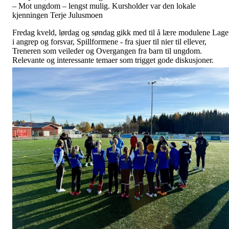
– Mot ungdom – lengst mulig. Kursholder var den lokale
kjenningen Terje Julusmoen
Fredag kveld, lørdag og søndag gikk med til å lære modulene Lage
i angrep og forsvar, Spillformene - fra sjuer til nier til ellever,
Treneren som veileder og Overgangen fra barn til ungdom.
Relevante og interessante temaer som trigget gode diskusjoner.