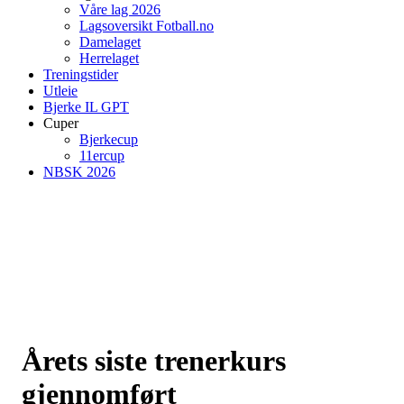
Våre lag 2026
Lagsoversikt Fotball.no
Damelaget
Herrelaget
Treningstider
Utleie
Bjerke IL GPT
Cuper
Bjerkecup
11ercup
NBSK 2026
Årets siste trenerkurs
gjennomført