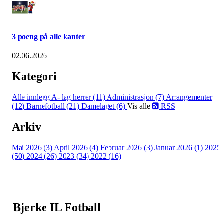
3 poeng på alle kanter
02.06.2026
Kategori
Alle innlegg
A- lag herrer (11)
Administrasjon (7)
Arrangementer
(12)
Barnefotball (21)
Damelaget (6)
Vis alle
RSS
Arkiv
Mai 2026 (3)
April 2026 (4)
Februar 2026 (3)
Januar 2026 (1)
202
(50)
2024 (26)
2023 (34)
2022 (16)
Bjerke IL Fotball