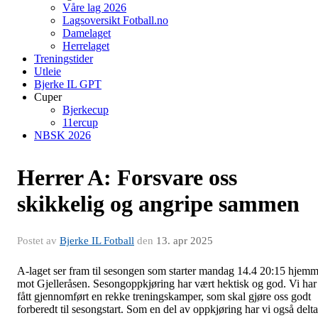
Våre lag 2026
Lagsoversikt Fotball.no
Damelaget
Herrelaget
Treningstider
Utleie
Bjerke IL GPT
Cuper
Bjerkecup
11ercup
NBSK 2026
Herrer A: Forsvare oss
skikkelig og angripe sammen
Postet av
Bjerke IL Fotball
den
13. apr 2025
A-laget ser fram til sesongen som starter mandag 14.4 20:15 hjem
mot Gjelleråsen. Sesongoppkjøring har vært hektisk og god. Vi har
fått gjennomført en rekke treningskamper, som skal gjøre oss godt
forberedt til sesongstart. Som en del av oppkjøring har vi også delta