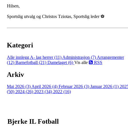
Hilsen,
Sportslig utvalg og Christos Tziotas, Sportslig leder ⚽
Kategori
Alle innlegg
A- lag herrer (11)
Administrasjon (7)
Arrangementer
(12)
Barnefotball (21)
Damelaget (6)
Vis alle
RSS
Arkiv
Mai 2026 (3)
April 2026 (4)
Februar 2026 (3)
Januar 2026 (1)
202
(50)
2024 (26)
2023 (34)
2022 (16)
Bjerke IL Fotball