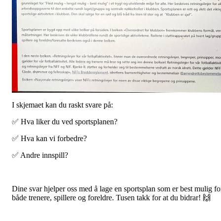
I skjemaet kan du raskt svare på:
✅ Hva liker du ved sportsplanen?
✅ Hva kan vi forbedre?
✅ Andre innspill?
Dine svar hjelper oss med å lage en sportsplan som er best mulig fo
både trenere, spillere og foreldre. Tusen takk for at du bidrar! 🙌