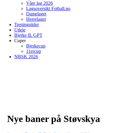
Våre lag 2026
Lagsoversikt Fotball.no
Damelaget
Herrelaget
Treningstider
Utleie
Bjerke IL GPT
Cuper
Bjerkecup
11ercup
NBSK 2026
Nye baner på Støvskya