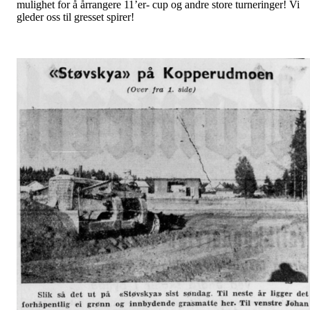
mulighet for å årrangere 11’er- cup og andre store turneringer! Vi
gleder oss til gresset spirer!