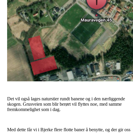
Det vil også lages naturstier rundt banene og i den nærliggende
skogen. Grusveien som blir berørt vil flyttes noe, med samme
fremkommelighet som i dag.
Med dette får vi i Bjerke flere flotte baner å benytte, og der gir oss