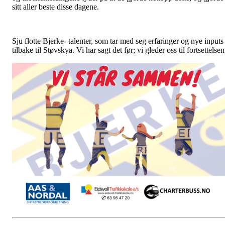
sitt aller beste disse dagene.
Sju flotte Bjerke- talenter, som tar med seg erfaringer og nye inputs
tilbake til Støvskya. Vi har sagt det før; vi gleder oss til fortsettelse