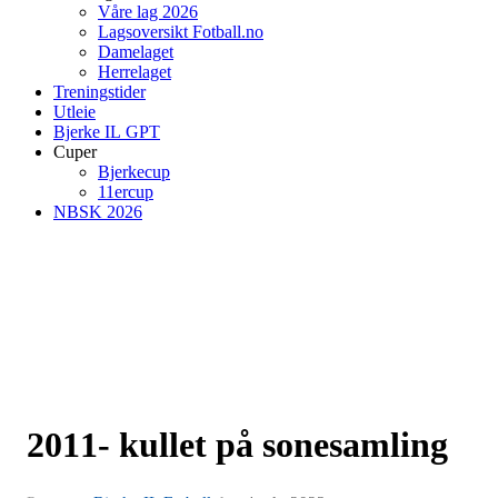
Våre lag 2026
Lagsoversikt Fotball.no
Damelaget
Herrelaget
Treningstider
Utleie
Bjerke IL GPT
Cuper
Bjerkecup
11ercup
NBSK 2026
2011- kullet på sonesamling