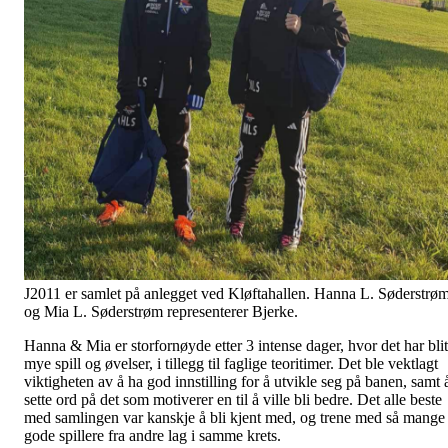
J2011 er samlet på anlegget ved Kløftahallen. Hanna L. Søderstrø
og Mia L. Søderstrøm representerer Bjerke.
Hanna & Mia er storfornøyde etter 3 intense dager, hvor det har blit
mye spill og øvelser, i tillegg til faglige teoritimer. Det ble vektlagt
viktigheten av å ha god innstilling for å utvikle seg på banen, samt 
sette ord på det som motiverer en til å ville bli bedre. Det alle beste
med samlingen var kanskje å bli kjent med, og trene med så mange
gode spillere fra andre lag i samme krets.