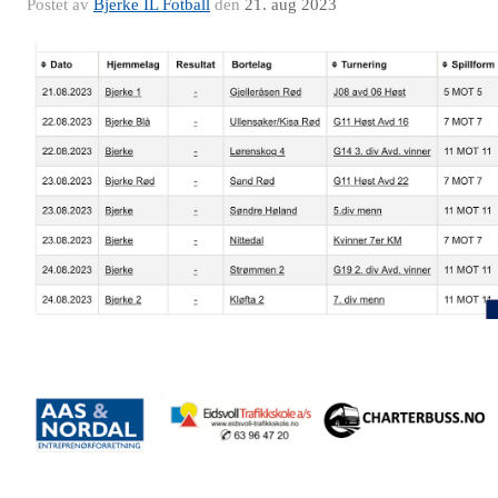
Postet av
Bjerke IL Fotball
den
21. aug 2023