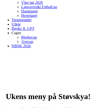
Våre lag 2026
Lagsoversikt Fotball.no
Damelaget
Herrelaget
Treningstider
Utleie
Bjerke IL GPT
Cuper
Bjerkecup
11ercup
NBSK 2026
Ukens meny på Støvskya!