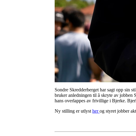
Sondre Skredderberget har sagt opp sin stil
bruker anledningen til å skryte av jobben 
hans overlappes av frivillige i Bjerke. Bje
Ny stilling er utlyst
her
og styret jobber ak