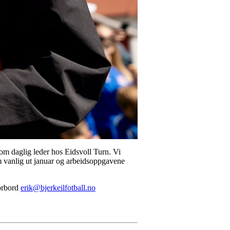
som daglig leder hos Eidsvoll Turn. Vi
om vanlig ut januar og arbeidsoppgavene
Forbord
erik@bjerkeilfotball.no